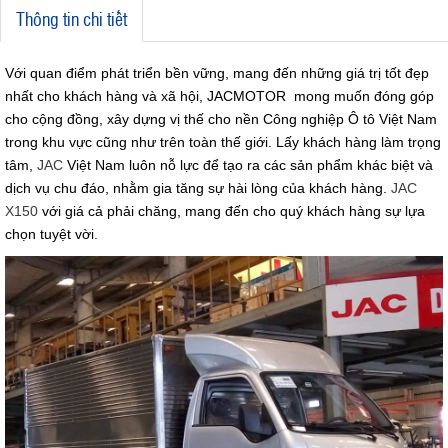
Thông tin chi tiết
Với quan điểm phát triển bền vững, mang đến những giá trị tốt đẹp
nhất cho khách hàng và xã hội, JACMOTOR mong muốn đóng góp
cho cộng đồng, xây dựng vị thế cho nền Công nghiệp Ô tô Việt Nam
trong khu vực cũng như trên toàn thế giới. Lấy khách hàng làm trọng
tâm,
JAC
Việt Nam luôn nỗ lực để tạo ra các sản phẩm khác biệt và
dịch vụ chu đáo, nhằm gia tăng sự hài lòng của khách hàng.
JAC
X150
với giá cả phải chăng, mang đến cho quý khách hàng sự lựa
chọn tuyệt vời.