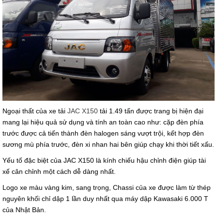
Ngoại thất của xe tải
JAC X150
tải 1.49 tấn được trang bị hiện đại
mang lại hiệu quả sử dụng và tính an toàn cao như: cặp đèn phía
trước được cả tiến thành đèn halogen sáng vượt trội, kết hợp đèn
sương mù phía trước, đèn xi nhan hai bên giúp chạy khi thời tiết xấu.
Yếu tố đặc biệt của JAC X150 là kính chiếu hậu chỉnh điện giúp tài
xế cân chỉnh một cách dễ dàng nhất.
Logo xe màu vàng kim, sang trọng,
Chassi của xe được làm từ thép
nguyên khối chỉ dập 1 lần duy nhất qua máy dập Kawasaki 6.000 T
của Nhật Bản.