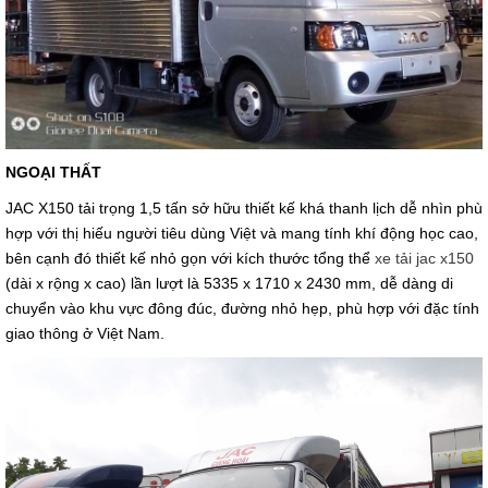
NGOẠI THẤT
JAC X150 tải trọng 1,5 tấn sở hữu thiết kế khá thanh lịch dễ nhìn phù
hợp với thị hiếu người tiêu dùng Việt và mang tính khí động học cao,
bên cạnh đó thiết kế nhỏ gọn với kích thước tổng thể
xe tải jac x150
(dài x rộng x cao) lần lượt là 5335 x 1710 x 2430 mm, dễ dàng di
chuyển vào khu vực đông đúc, đường nhỏ hẹp, phù hợp với đặc tính
giao thông ở Việt Nam.