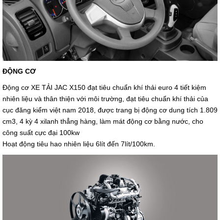
ĐỘNG CƠ
Động cơ
XE TẢI JAC X150
đạt tiêu chuẩn khí thải euro 4 tiết kiệm
nhiên liệu và thân thiện với môi trường, đạt tiêu chuẩn khí thải của
cục đăng kiểm việt nam 2018, được trang bị động cơ dung tích 1.809
cm3, 4 kỳ 4 xilanh thẳng hàng, làm mát động cơ bằng nước, cho
công suất cực đại 100kw
Hoạt động tiêu hao nhiên liệu 6lít đến 7lít/100km.