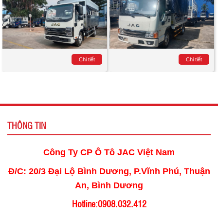
Chi tiết
Chi tiết
THÔNG TIN
Công Ty CP Ô Tô JAC Việt Nam
Đ/C: 20/3 Đại Lộ Bình Dương, P.Vĩnh Phú, Thuận
An, Bình Dương
Hotline:0908.032.412