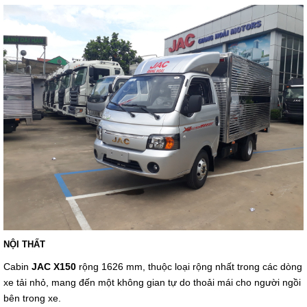
NỘI THẤT
Cabin
JAC X150
rộng 1626 mm, thuộc loại rộng nhất trong các dòng
xe tải nhỏ, mang đến một không gian tự do thoải mái cho người ngồi
bên trong xe.