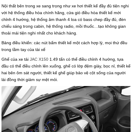
Nội thất bên trong xe sang trọng như xe hơi thiết kế đầy đủ tiện nghi
với hệ thống điều hòa chính hãng, cửa gió điều hòa thiết kế mới
chỉnh 4 hướng, hệ thống âm thanh 4 loa có bass chep đầy đủ, đèn
chiếu sáng trong cabin, hệ thống radio, mồi thuốc…tạo không gian
thoải mái tiện nghi nhất cho khách hàng.
Bảng điều khiển: các nút bấm thiết kế một cách hợp lý, mọi thứ đều
trong tầm tay của tài xế
Ghế của xe tải
JAC X150
1.49 tấn có thể điều chỉnh 4 hường, tựa
đầu có thể điều chỉnh lên xuống, ghế có lớp đệm giày, bọc nỉ, thiết kế
hai bên ôm sát người, thiết kế ghế giúp bảo vệ cột sống của người
lái đồng thời giảm sự mệt mỏi.