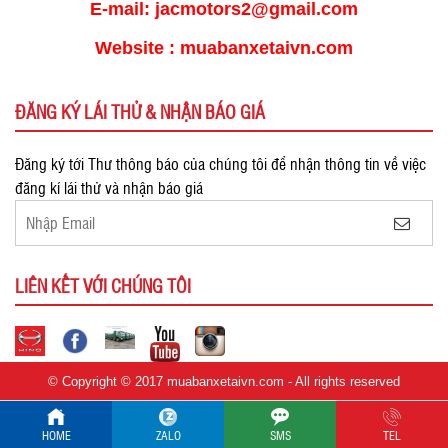
E-mail: jacmotors2@gmail.com
Website : muabanxetaivn.com
ĐĂNG KÝ LÁI THỬ & NHẬN BÁO GIÁ
Đăng ký tới Thư thông báo của chúng tôi để nhận thông tin về việc
đăng kí lái thử và nhận báo giá
LIÊN KẾT VỚI CHÚNG TÔI
© Copyright © 2017 muabanxetaivn.com - All rights reserved
HOME
ZALO
SMS
TEL