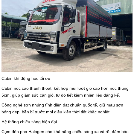
Cabin khí động học tối ưu
Cabin nóc cao thanh thoát, kết hợp mui lướt gió cao hơn nóc thùng
5cm, giúp giảm sức cản gió, từ đó tiết kiệm nhiên liệu đáng kể.
Công nghệ sơn nhúng tĩnh điện đạt chuẩn quốc tế, giữ màu sơn
bóng đẹp, bền bỉ trước mọi điều kiện thời tiết khắc nghiệt.
Hệ thống chiếu sáng hiện đại
Cụm đèn pha Halogen cho khả năng chiếu sáng xa và rõ, đảm bảo