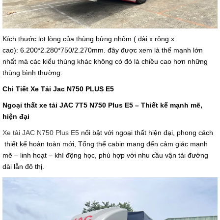
Kích thước lọt lòng của thùng bửng nhôm ( dài x rộng x
cao): 6.200*2.280*750/2.270mm. đây được xem là thế mạnh lớn
nhất mà các kiểu thùng khác không có đó là chiều cao hơn những
thùng bình thường.
Chi Tiết Xe Tải Jac N750 PLUS E5
Ngoại thất xe tải JAC 7T5 N750 Plus E5 – Thiết kế mạnh mẽ,
hiện đại
Xe tải JAC N750 Plus E5
nổi bật với ngoại thất hiện đại, phong cách
thiết kế hoàn toàn mới, Tổng thể cabin mang đến cảm giác mạnh
mẽ – linh hoạt – khí động học, phù hợp với nhu cầu vận tải đường
dài lẫn đô thị.