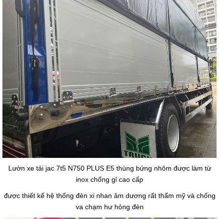
Lườn xe tải jac 7t5 N750 PLUS E5 thùng bửng nhôm được làm từ
inox chống gỉ cao cấp
được thiết kế hệ thống đèn xi nhan âm dương rất thẩm mỹ và chống
va chạm hư hỏng đèn