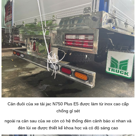
Cản đuôi của xe tải jac N750 Plus E5 được làm từ inox cao cấp
chống gỉ sét
ngoài ra cản sau của xe còn có hệ thống đèn cảnh báo xi nhan và
đèn lùi xe được thiết kế khoa học và có độ sáng cao