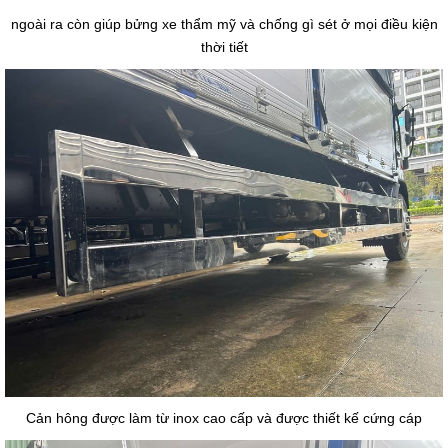
ngoài ra còn giúp bửng xe thẩm mỹ và chống gì sét ở mọi điều kiện
thời tiết
Cản hông được làm từ inox cao cấp và được thiết kế cứng cáp