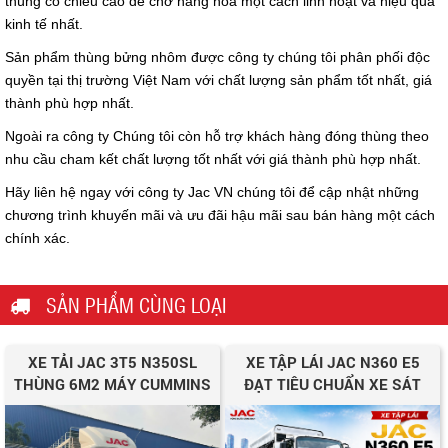
thùng có chiều cao để chở hàng hóa một cách linh hoạt và hiệu quả
kinh tế nhất.
Sản phẩm thùng bửng nhôm được công ty chúng tôi phân phối độc
quyền tại thị trường Việt Nam với chất lượng sản phẩm tốt nhất, giá
thành phù hợp nhất.
Ngoài ra công ty Chúng tôi còn hỗ trợ khách hàng đóng thùng theo
nhu cầu cham kết chất lượng tốt nhất với giá thành phù hợp nhất.
Hãy liên hệ ngay với công ty Jac VN chúng tôi để cập nhật những
chương trình khuyến mãi và ưu đãi hậu mãi sau bán hàng một cách
chính xác.
SẢN PHẨM CÙNG LOẠI
XE TẢI JAC 3T5 N350SL
XE TẬP LÁI JAC N360 E5
THÙNG 6M2 MÁY CUMMINS
ĐẠT TIÊU CHUẨN XE SÁT
HẠCH HẠNG C1