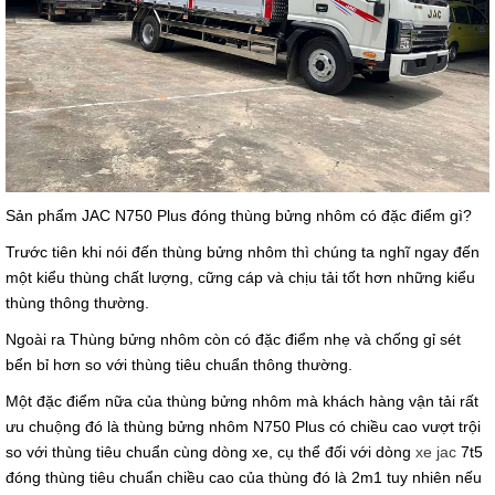
Sản phẩm JAC N750 Plus đóng thùng bửng nhôm có đặc điểm gì?
Trước tiên khi nói đến thùng bửng nhôm thì chúng ta nghĩ ngay đến
một kiểu thùng chất lượng, cững cáp và chịu tải tốt hơn những kiểu
thùng thông thường.
Ngoài ra Thùng bửng nhôm còn có đặc điểm nhẹ và chống gỉ sét
bển bỉ hơn so với thùng tiêu chuẩn thông thường.
Một đặc điểm nữa của thùng bửng nhôm mà khách hàng vận tải rất
ưu chuộng đó là thùng bửng nhôm N750 Plus có chiều cao vượt trội
so với thùng tiêu chuẩn cùng dòng xe, cụ thể đối với dòng
xe jac
7t5
đóng thùng tiêu chuẩn chiều cao của thùng đó là 2m1 tuy nhiên nếu