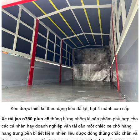
Kèo được thiết kế theo dạng kèo đà lạt, bạt 4 mảnh cao cấp
Xe tải jac n750 plus e5
thùng bửng nhôm là sản phẩm phù hợp cho
các cá nhân hay doanh nghiệp vận tải cần một chiêc xe chở hàng
hạng trung bền bỉ tiết kiệm nhiên liệu được đóng thùng chắc chắn và