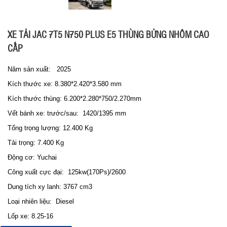
XE TẢI JAC 7T5 N750 PLUS E5 THÙNG BỬNG NHÔM CAO
CẤP
Năm sản xuất: 2025
Kích thước xe: 8.380*2.420*3.580 mm
Kích thước thùng: 6.200*2.280*750/2.270mm
Vết bánh xe: trước/sau: 1420/1395 mm
Tổng trọng lượng: 12.400 Kg
Tải trọng: 7.400 Kg
Động cơ: Yuchai
Công xuất cực đại: 125kw(170Ps)/2600
Dung tích xy lanh: 3767 cm3
Loại nhiên liệu: Diesel
Lốp xe: 8.25-16