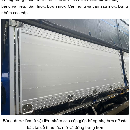
bằng vật liêu: Sàn Inox, Lườn inox, Cản hông và cản sau inox, Bửng
nhôm cao cấp.
Bửng được làm từ vật liệu nhôm cao cấp giúp bửng nhẹ hơn để các
bác tài dễ thao tác mở và đóng bửng hơn