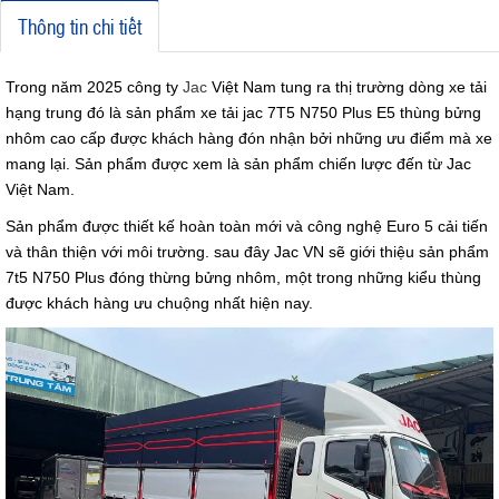
Thông tin chi tiết
Trong năm 2025 công ty
Jac
Việt Nam tung ra thị trường dòng xe tải
hạng trung đó là sản phẩm xe tải jac 7T5 N750 Plus E5 thùng bửng
nhôm cao cấp được khách hàng đón nhận bởi những ưu điểm mà xe
mang lại. Sản phẩm được xem là sản phẩm chiến lược đến từ Jac
Việt Nam.
Sản phẩm được thiết kế hoàn toàn mới và công nghệ Euro 5 cải tiến
và thân thiện với môi trường. sau đây Jac VN sẽ giới thiệu sản phẩm
7t5 N750 Plus đóng thừng bửng nhôm, một trong những kiểu thùng
được khách hàng ưu chuộng nhất hiện nay.