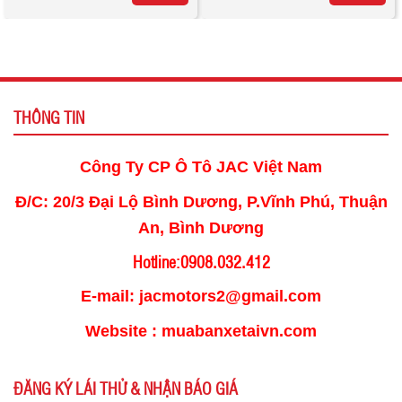
THÔNG TIN
Công Ty CP Ô Tô JAC Việt Nam
Đ/C: 20/3 Đại Lộ Bình Dương, P.Vĩnh Phú, Thuận
An, Bình Dương
Hotline:0908.032.412
E-mail: jacmotors2@gmail.com
Website : muabanxetaivn.com
ĐĂNG KÝ LÁI THỬ & NHẬN BÁO GIÁ