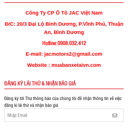
Công Ty CP Ô Tô JAC Việt Nam
Đ/C: 20/3 Đại Lộ Bình Dương, P.Vĩnh Phú, Thuận
An, Bình Dương
Hotline:0908.032.412
E-mail: jacmotors2@gmail.com
Website : muabanxetaivn.com
ĐĂNG KÝ LÁI THỬ & NHẬN BÁO GIÁ
Đăng ký tới Thư thông báo của chúng tôi để nhận thông tin về việc
đăng kí lái thử và nhận báo giá