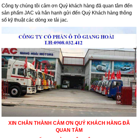
Công ty chúng tôi cảm ơn Quý khách hàng đã quan tâm đến
sản phẩm JAC và hân hạnh gửi đến Quý Khách hàng thông
số kỹ thuật các dòng xe tải jac.
XIN CHÂN THÀNH CẢM ƠN QUÝ KHÁCH HÀNG ĐÃ
QUAN TÂM