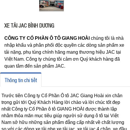
XE TẢI JAC BÌNH DƯƠNG
CÔNG TY CỔ PHẦN Ô TÔ GIANG HOÀI
chúng tôi là nhà
nhập khẩu và phân phối độc quyền các dòng sản phẩm xe
tải nặng, phụ tùng chính hãng mang thương hiệu JAC tại
Việt Nam. Công ty chúng tôi cảm ơn Quý khách hàng đã
quan tâm đến sản phẩm JAC.
Thông tin chi tiết
Trước tiên Công ty Cổ Phần Ô tô JAC Giang Hoài xin chân
trọng gửi tới Quý Khách Hàng lời chào và lời chúc tốt đẹp
nhất Công ty Cổ Phần ô tô GIANG HOÀI được thành lập
nhằm thỏa mãn mục tiêu giúp người sử dụng ô tô tại Việt
Nam sở hữu những sản phẩm đẳng cấp nhất về chất lượng
so với các dòng xe tải nhẹ,xe tải jac, xe tải jac 4 chân, xe đầu