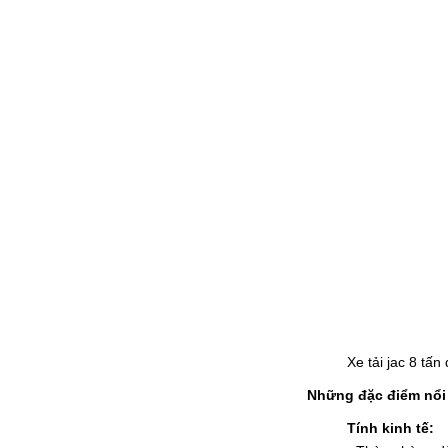
Xe tải jac 8 tấ
Những đặc điểm nổi b
Tính kinh tế: