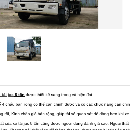
 tải jac
8 tấn
được thiết kế sang trọng và hiện đại.
kế 4 chấu bản rộng có thể cân chỉnh được và có các chức năng cân chỉn
g rãi, Kính chắn gió bản rộng, giúp tài xế quan sát dễ dàng hơn khi x
thất của xe tải jac 8 tấn cũng được người dùng đánh giá cao. Ngoại thất 