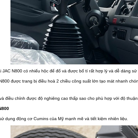
ải JAC N800 có nhiếu hộc để đổ và được bố tí rất hợp lý và dễ dàng sử
n N800 được trang bị điều hoà 2 chiều công suất lớn tạo mát nhanh chóng
và điều chỉnh được độ nghiêng cao thấp sao cho phù hợp với độ thuận t
N800
n sử dụng động cơ Cumins của Mỹ mạnh mẽ và tiết kiệm nhiên liệu.