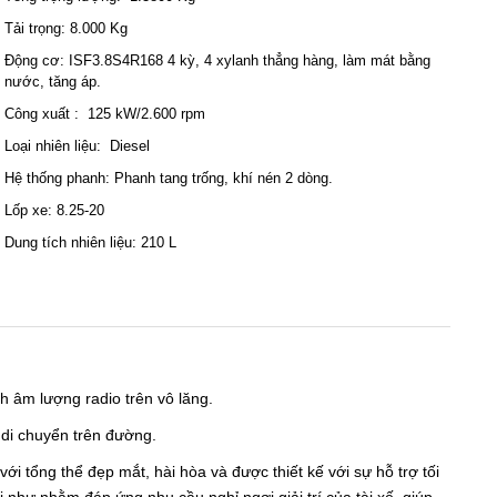
Tải trọng: 8.000 Kg
Động cơ: ISF3.8S4R168 4 kỳ, 4 xylanh thẳng hàng, làm mát bằng
nước, tăng áp.
Công xuất : 125 kW/2.600 rpm
Loại nhiên liệu: Diesel
Hệ thống phanh: Phanh tang trống, khí nén 2 dòng.
Lốp xe: 8.25-20
Dung tích nhiên liệu: 210 L
h âm lượng radio trên vô lăng.
e di chuyển trên đường.
với tổng thể đẹp mắt, hài hòa và được thiết kế với sự hỗ trợ tối