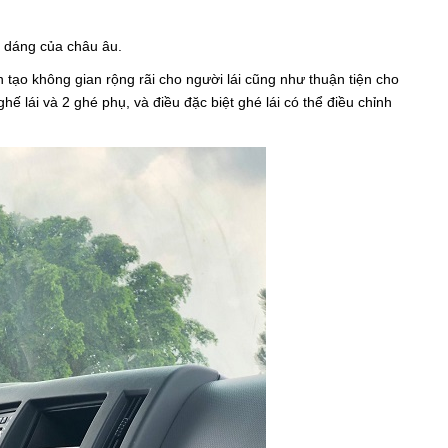
ểu dáng của châu âu.
tạo không gian rộng rãi cho người lái cũng như thuận tiện cho
 lái và 2 ghé phụ, và điều đặc biệt ghé lái có thể điều chỉnh