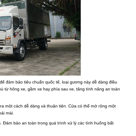
để đảm bảo tiêu chuẩn quốc tế, loại gương này dễ dàng điều
ù từ hông xe, gầm xe hay phía sau xe, tăng tính năng an toàn
n ra một cách dễ dàng và thuận tiện. Cửa có thể mở rộng một
ải mái.
n. Đảm bảo an toàn trong quá trình xử lý các tình huống bất