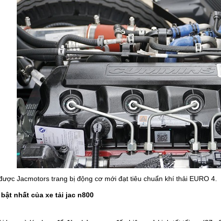
n được Jacmotors trang bị động cơ mới đạt tiêu chuẩn khí thải EURO 4.
ật nhất của xe tải jac n800