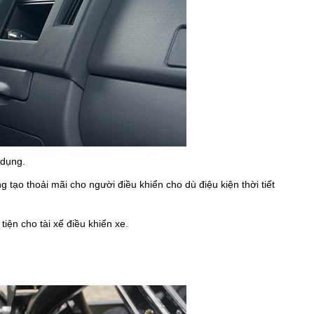
 dụng.
 tạo thoải mãi cho người điều khiển cho dù điệu kiện thời tiết
iện cho tài xế điều khiển xe.