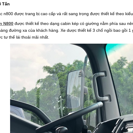
8 Tấn
 jac n800 được trang bị cao cấp và rất sang trọng được thiết kế theo ki
ấn N800
được thiết kế theo dạng cabin kép có giường nằm phía sau nên 
ng đường xa của khách hàng. Xe dược thiết kế 3 chố ngồi bao gồi 1 ghế
c tư thế lái thoải mãi nhất.