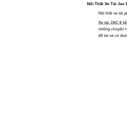
Nội Thất Xe Tải Jac 
Nội thất xe tải
Xe tải JAC 8 t
những chuyến hà
để tài xé có đượ