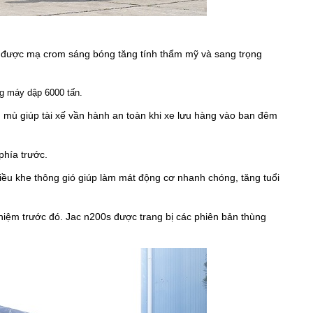
in được mạ crom sáng bóng tăng tính thẩm mỹ và sang trọng
g máy dập 6000 tấn.
 mù giúp tài xế vần hành an toàn khi xe lưu hàng vào ban đêm
phía trước.
nhiều khe thông gió giúp làm mát động cơ nhanh chóng, tăng tuổi
nhiệm trước đó. Jac n200s được trang bị các phiên bản thùng