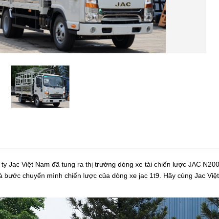
y Jac Việt Nam đã tung ra thị trường dòng xe tải chiến lược JAC N200S
 bước chuyển mình chiến lược của dòng xe jac 1t9. Hãy cùng Jac Việt