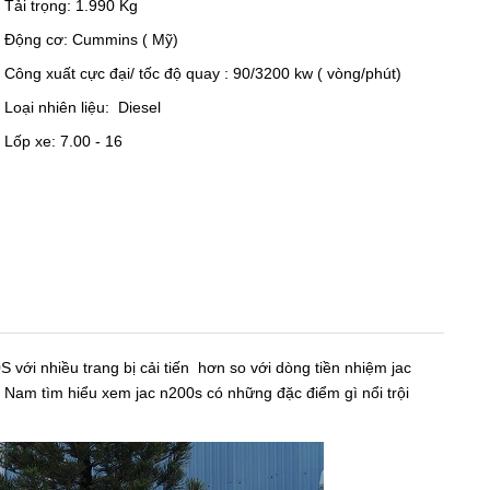
Tải trọng: 1.990 Kg
Động cơ: Cummins ( Mỹ)
Công xuất cực đại/ tốc độ quay : 90/3200 kw ( vòng/phút)
Loại nhiên liệu: Diesel
Lốp xe: 7.00 - 16
 với nhiều trang bị cải tiến hơn so với dòng tiền nhiệm jac
 Nam tìm hiểu xem jac n200s có những đặc điểm gì nổi trội