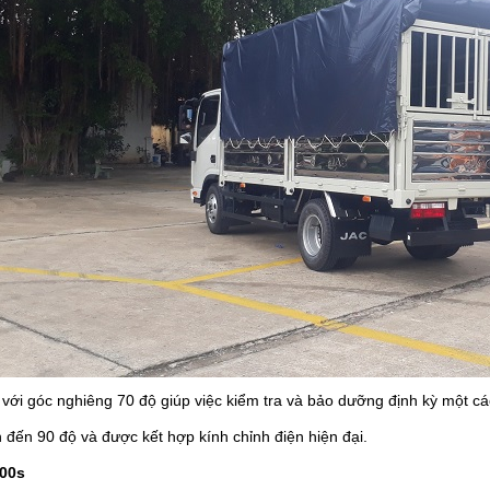
với góc nghiêng 70 độ giúp việc kiểm tra và bảo dưỡng định kỳ một c
 đến 90 độ và được kết hợp kính chỉnh điện hiện đại.
200s