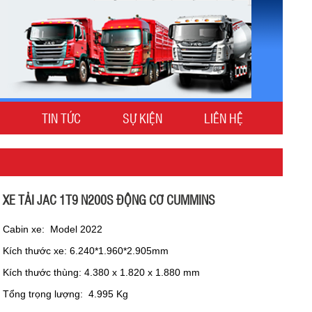
TIN TỨC
SỰ KIỆN
LIÊN HỆ
XE TẢI JAC 1T9 N200S ĐỘNG CƠ CUMMINS
Cabin xe: Model 2022
Kích thước xe: 6.240*1.960*2.905mm
Kích thước thùng: 4.380 x 1.820 x 1.880 mm
Tổng trọng lượng: 4.995 Kg