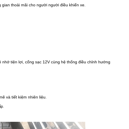
 gian thoải mãi cho người người điều khiển xe.
 nhớ tiện lợi, cổng sạc 12V cùng hệ thống điều chỉnh hướng
ẽ và tiết kiệm nhiên liệu
.
ấp.