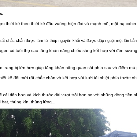
s.
c thiết kế theo thiết kế đầu vuông hiện đại và mạnh mẽ, mặt nạ cab
rất chắc chắn được làm từ thép nguyên khối và được dập nguội một lần bằn
gen có tuổi thọ cao tăng khản năng chiếu sáng kết hợp với đèn sương
trang bị lớn hơn giúp tăng khản năng quan sát phía sau và điểm mù 
iết kế đổi mới rất chắc chắn và kết hợp với lưới tải nhiệt phía trước 
ế cải tiến hơn và kích thước dài vượt trội hơn so với những dòng tiền 
bạt, thùng kín, thùng lửng...