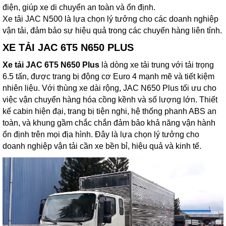
điện, giúp xe di chuyển an toàn và ổn định.
Xe tải JAC N500 là lựa chọn lý tưởng cho các doanh nghiệp
vận tải, đảm bảo sự hiệu quả trong các chuyến hàng liên tỉnh.
XE TẢI JAC 6T5 N650 PLUS
Xe tải JAC 6T5 N650 Plus
là dòng xe tải trung với tải trọng
6.5 tấn, được trang bị động cơ Euro 4 mạnh mẽ và tiết kiệm
nhiên liệu. Với thùng xe dài rộng, JAC N650 Plus tối ưu cho
việc vận chuyển hàng hóa cồng kềnh và số lượng lớn. Thiết
kế cabin hiện đại, trang bị tiện nghi, hệ thống phanh ABS an
toàn, và khung gầm chắc chắn đảm bảo khả năng vận hành
ổn định trên mọi địa hình. Đây là lựa chọn lý tưởng cho
doanh nghiệp vận tải cần xe bền bỉ, hiệu quả và kinh tế.