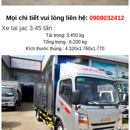
Mọi chi tiết vui lòng liên hệ:
0908032412
Xe tai jac 3.45 tấn
:
Tải trọng: 3.450 kg
Tổng trọng : 6.200 kg
Kích thước thùng : 4.320x1.760x1.770