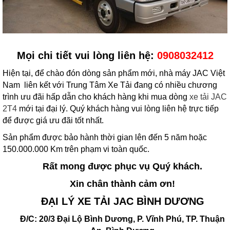
Mọi chi tiết vui lòng liên hệ:
0908032412
Hiện tại, để chào đón dòng sản phẩm mới, nhà máy JAC Việt
Nam liên kết với Trung Tâm Xe Tải đang có nhiều chương
trình ưu đãi hấp dẫn cho khách hàng khi mua dòng
xe tải JAC
2T4
mới tại đại lý. Quý khách hàng vui lòng liên hệ trực tiếp
để được giá ưu đãi tốt nhất.
Sản phẩm được bảo hành thời gian lên đến 5 năm hoặc
150.000.000 Km trên phạm vi toàn quốc.
Rất mong được phục vụ Quý khách.
Xin chân thành cảm ơn!
ĐẠI LÝ XE TẢI JAC BÌNH DƯƠNG
Đ/C: 20/3 Đại Lộ Bình Dương, P. Vĩnh Phú, TP. Thuận