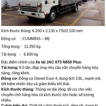
Kích thước thùng: 6.200 x 2.130 x 750/2.100 mm
Động cơ : CUMMINS – Mỹ
Tổng trọng : 11.350 kg
Tải trọng : 6.600 kg
Đặc điểm chính của
Xe tải JAC 6T5 N650 Plus
:
Tải trọng
: 6.5 tấn, đáp ứng nhu cầu vận chuyển hàng hóa
nặng, cồng kềnh.
Động cơ
: Động cơ Diesel Euro 4, dung tích 3.8L, mạnh mẽ,
tiết kiệm nhiên liệu và giảm thiểu khí thải.
Kích thước thùng
: Thùng xe dài rộng, tối ưu cho việc
chuyên chở hàng hóa có kích thước lớn hoặc số lượng
nhiều.
Cabin hiện đại
: Thiết kế cabin thoải mái, rộng rãi, trang bị