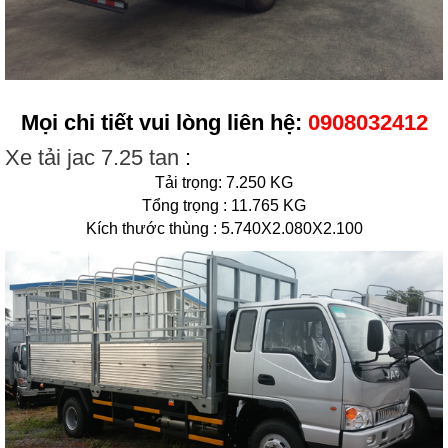
Mọi chi tiết vui lòng liên hệ:
0908032412
Xe tải jac 7.25 tan
:
Tải trọng: 7.250 KG
Tổng trọng : 11.765 KG
Kích thước thùng : 5.740X2.080X2.100