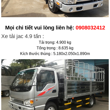
Mọi chi tiết vui lòng liên hệ:
0908032412
Xe tải jac 4.9 tấn
:
Tải trọng: 4.900 kg
Tổng trọng : 8.635 kg
Kích thước thùng : 5.180x2.050x1.890m