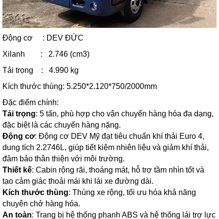
Động cơ : DEV ĐỨC
Xilanh : 2.746 (cm3)
Tải trọng : 4.990 kg
Kích thước thùng: 5.250*2.120*750/2000mm
Đặc điểm chính:
Tải trọng
: 5 tấn, phù hợp cho vận chuyển hàng hóa đa dạng,
đặc biệt là các chuyến hàng nặng.
Động cơ
: Động cơ DEV Mỹ đạt tiêu chuẩn khí thải Euro 4,
dung tích 2.2746L, giúp tiết kiệm nhiên liệu và giảm khí thải,
đảm bảo thân thiện với môi trường.
Thiết kế
: Cabin rộng rãi, thoáng mát, hỗ trợ tầm nhìn tốt và
tạo cảm giác thoải mái khi lái xe đường dài.
Kích thước thùng
: Thùng xe rộng, tối ưu hóa khả năng
chuyên chở hàng hóa.
An toàn
: Trang bị hệ thống phanh ABS và hệ thống lái trợ lực