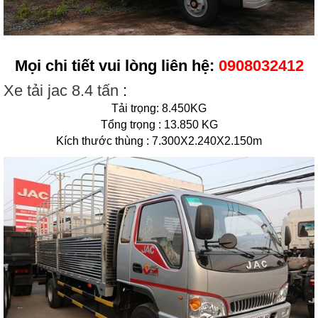
Mọi chi tiết vui lòng liên hệ:
0908032412
Xe tải jac 8.4 tấn
:
Tải trọng: 8.450KG
Tổng trọng : 13.850 KG
Kích thước thùng : 7.300X2.240X2.150m