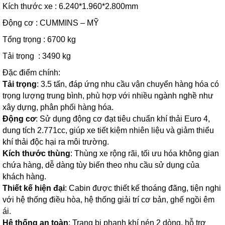
Kích thước xe : 6.240*1.960*2.800mm
Động cơ : CUMMINS – MỸ
Tổng trọng : 6700 kg
Tải trọng : 3490 kg
Đặc điểm chính:
Tải trọng
: 3.5 tấn, đáp ứng nhu cầu vận chuyển hàng hóa có
trọng lượng trung bình, phù hợp với nhiều ngành nghề như
xây dựng, phân phối hàng hóa.
Động cơ
: Sử dụng động cơ đạt tiêu chuẩn khí thải Euro 4,
dung tích 2.771cc, giúp xe tiết kiệm nhiên liệu và giảm thiểu
khí thải độc hại ra môi trường.
Kích thước thùng
: Thùng xe rộng rãi, tối ưu hóa không gian
chứa hàng, dễ dàng tùy biến theo nhu cầu sử dụng của
khách hàng.
Thiết kế hiện đại
: Cabin được thiết kế thoáng đãng, tiện nghi
với hệ thống điều hòa, hệ thống giải trí cơ bản, ghế ngồi êm
ái.
Hệ thống an toàn
: Trang bị phanh khí nén 2 dòng, hỗ trợ