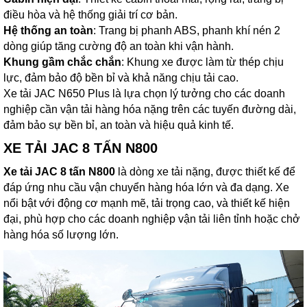
điều hòa và hệ thống giải trí cơ bản.
Hệ thống an toàn
: Trang bị phanh ABS, phanh khí nén 2
dòng giúp tăng cường độ an toàn khi vận hành.
Khung gầm chắc chắn
: Khung xe được làm từ thép chịu
lực, đảm bảo độ bền bỉ và khả năng chịu tải cao.
Xe tải JAC N650 Plus là lựa chọn lý tưởng cho các doanh
nghiệp cần vận tải hàng hóa nặng trên các tuyến đường dài,
đảm bảo sự bền bỉ, an toàn và hiệu quả kinh tế.
XE TẢI JAC 8 TẤN N800
Xe tải JAC 8 tấn N800
là dòng xe tải nặng, được thiết kế để
đáp ứng nhu cầu vận chuyển hàng hóa lớn và đa dạng. Xe
nổi bật với động cơ mạnh mẽ, tải trọng cao, và thiết kế hiện
đại, phù hợp cho các doanh nghiệp vận tải liên tỉnh hoặc chở
hàng hóa số lượng lớn.