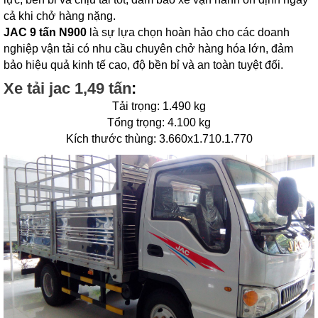
cả khi chở hàng nặng.
JAC 9 tấn N900
là sự lựa chọn hoàn hảo cho các doanh
nghiệp vận tải có nhu cầu chuyên chở hàng hóa lớn, đảm
bảo hiệu quả kinh tế cao, độ bền bỉ và an toàn tuyệt đối.
Xe tải jac 1,49 tấn
:
Tải trọng: 1.490 kg
Tổng trọng: 4.100 kg
Kích thước thùng: 3.660x1.710.1.770