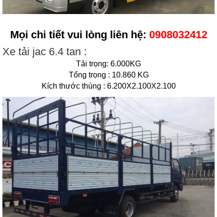
Mọi chi tiết vui lòng liên hệ:
0908032412
Xe tải jac 6.4 tan
:
Tải trọng: 6.000KG
Tổng trọng : 10.860 KG
Kích thước thùng : 6.200X2.100X2.100