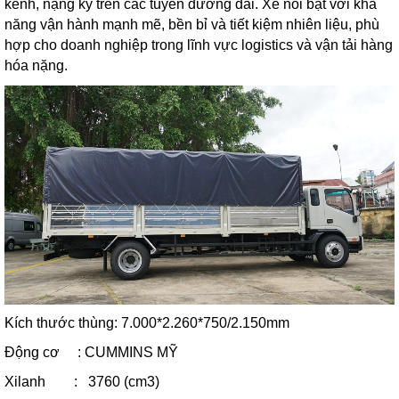
kềnh, nặng ký trên các tuyến đường dài. Xe nổi bật với khả
năng vận hành mạnh mẽ, bền bỉ và tiết kiệm nhiên liệu, phù
hợp cho doanh nghiệp trong lĩnh vực logistics và vận tải hàng
hóa nặng.
Kích thước thùng: 7.000*2.260*750/2.150mm
Động cơ : CUMMINS MỸ
Xilanh : 3760 (cm3)