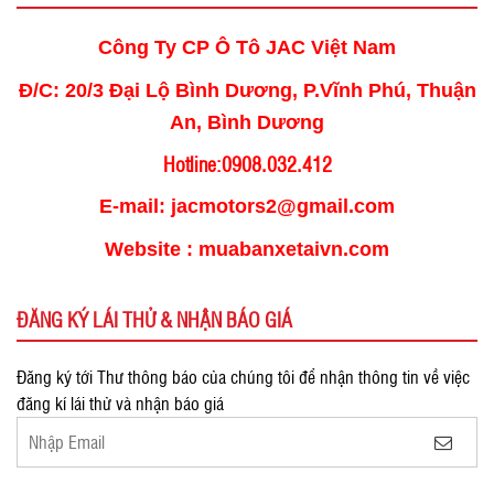
Công Ty CP Ô Tô JAC Việt Nam
Đ/C: 20/3 Đại Lộ Bình Dương, P.Vĩnh Phú, Thuận
An, Bình Dương
Hotline:0908.032.412
E-mail: jacmotors2@gmail.com
Website : muabanxetaivn.com
ĐĂNG KÝ LÁI THỬ & NHẬN BÁO GIÁ
Đăng ký tới Thư thông báo của chúng tôi để nhận thông tin về việc
đăng kí lái thử và nhận báo giá