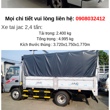
Mọi chi tiết vui lòng liên hệ:
0908032412
Xe tai jac 2,4 tấn
:
Tải trọng: 2.400 kg
Tổng trọng : 4.995 kg
Kích thước thùng : 3.720x1.750x1.770m