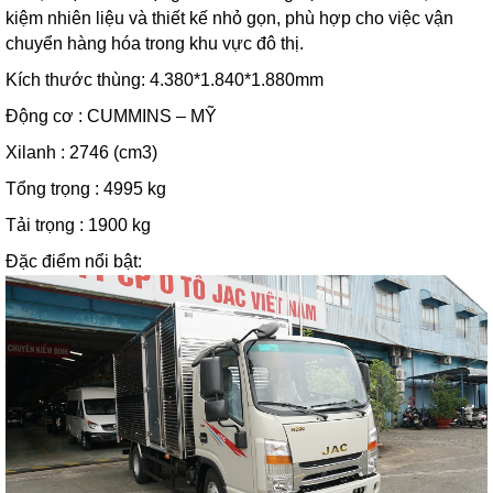
kiệm nhiên liệu và thiết kế nhỏ gọn, phù hợp cho việc vận
chuyển hàng hóa trong khu vực đô thị.
Kích thước thùng: 4.380*1.840*1.880mm
Động cơ : CUMMINS – MỸ
Xilanh : 2746 (cm3)
Tổng trọng : 4995 kg
Tải trọng : 1900 kg
Đặc điểm nổi bật: