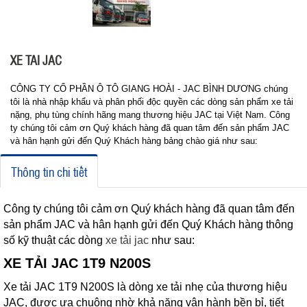
XE TAI JAC
CÔNG TY CỔ PHẦN Ô TÔ GIANG HOÀI - JAC BÌNH DƯƠNG chúng
tôi là nhà nhập khẩu và phân phối độc quyền các dòng sản phẩm xe tải
nặng, phụ tùng chính hãng mang thương hiệu JAC tại Việt Nam. Công
ty chúng tôi cảm ơn Quý khách hàng đã quan tâm đến sản phẩm JAC
và hân hạnh gửi đến Quý Khách hàng bảng chào giá như sau:
Thông tin chi tiết
Công ty chúng tôi cảm ơn Quý khách hàng đã quan tâm đến
sản phẩm JAC và hân hạnh gửi đến Quý Khách hàng thông
số kỹ thuật các dòng
xe tải jac
như sau:
XE TẢI JAC 1T9 N200S
Xe tải JAC 1T9 N200S là dòng xe tải nhẹ của thương hiệu
JAC, được ưa chuộng nhờ khả năng vận hành bền bỉ, tiết