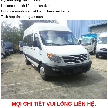
Nội thất rộng rãi đủ tiện ích
Khoang xe thiết kế đẹp tiện dụng.
Động cơ mạnh mẽ, tiết kiệm nhiên liệu tối đa.
Tích hợp tính năng an toàn.
MỌI CHI TIẾT VUI LÒNG LIÊN HỆ: