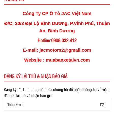
Công Ty CP Ô Tô JAC Việt Nam
Đ/C: 20/3 Đại Lộ Bình Dương, P.Vĩnh Phú, Thuận
An, Bình Dương
Hotline:0908.032.412
E-mail: jacmotors2@gmail.com
Website : muabanxetaivn.com
ĐĂNG KÝ LÁI THỬ & NHẬN BÁO GIÁ
Đăng ký tới Thư thông báo của chúng tôi để nhận thông tin về việc
đăng kí lái thử và nhận báo giá