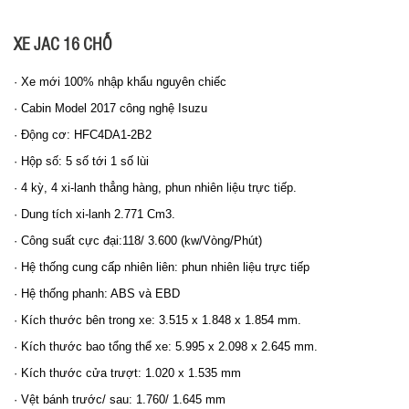
XE JAC 16 CHỖ
· Xe mới 100% nhập khẩu nguyên chiếc
· Cabin Model 2017 công nghệ Isuzu
· Động cơ: HFC4DA1-2B2
· Hộp số: 5 số tới 1 số lùi
· 4 kỳ, 4 xi-lanh thẳng hàng, phun nhiên liệu trực tiếp.
· Dung tích xi-lanh 2.771 Cm3.
· Công suất cực đại:118/ 3.600 (kw/Vòng/Phút)
· Hệ thống cung cấp nhiên liên: phun nhiên liệu trực tiếp
· Hệ thống phanh: ABS và EBD
· Kích thước bên trong xe: 3.515 x 1.848 x 1.854 mm.
· Kích thước bao tổng thể xe: 5.995 x 2.098 x 2.645 mm.
· Kích thước cửa trượt: 1.020 x 1.535 mm
· Vệt bánh trước/ sau: 1.760/ 1.645 mm