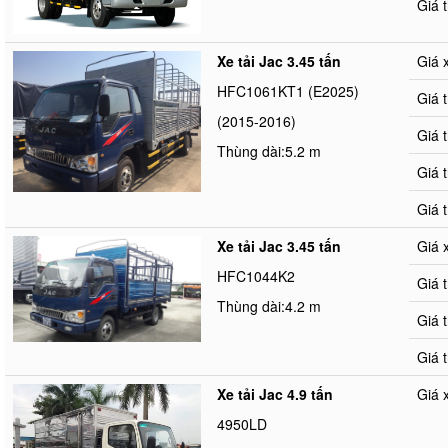
Giá 
Xe tải Jac 3.45 tấn
Giá 
HFC1061KT1 (E2025)
Giá 
(2015-2016)
Giá 
Thùng dài:5.2 m
Giá 
Giá 
Xe tải Jac 3.45 tấn
Giá 
HFC1044K2
Giá 
Thùng dài:4.2 m
Giá 
Giá 
Xe tải Jac 4.9 tấn
Giá 
4950LD