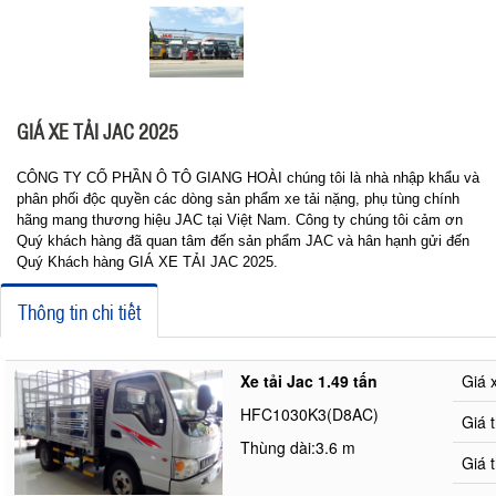
GIÁ XE TẢI JAC 2025
CÔNG TY CỔ PHẦN Ô TÔ GIANG HOÀI chúng tôi là nhà nhập khẩu và
phân phối độc quyền các dòng sản phẩm xe tải nặng, phụ tùng chính
hãng mang thương hiệu JAC tại Việt Nam. Công ty chúng tôi cảm ơn
Quý khách hàng đã quan tâm đến sản phẩm JAC và hân hạnh gửi đến
Quý Khách hàng GIÁ XE TẢI JAC 2025.
Thông tin chi tiết
Xe tải Jac 1.49 tấn
Giá 
HFC1030K3(D8AC)
Giá 
Thùng dài:3.6 m
Giá 