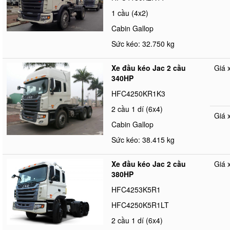
1 cầu (4x2)
Cabin Gallop
Sức kéo: 32.750 kg
Xe đầu kéo Jac 2 cầu
Giá 
340HP
HFC4250KR1K3
2 cầu 1 dí (6x4)
Giá 
Cabin Gallop
Sức kéo: 38.415 kg
Xe đầu kéo Jac 2 cầu
Giá 
380HP
HFC4253K5R1
HFC4250K5R1LT
2 cầu 1 dí (6x4)