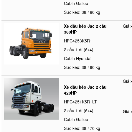
Cabin Gallop
Sức kéo: 38.460 kg
Xe đầu kéo Jac 2 cầu
Giá 
380HP
HFC4253K5R1
2 cầu 1 dí (6x4)
Cabin Hyundai
Sức kéo: 38.460 kg
Giá 
Xe đầu kéo Jac 2 cầu
420HP
HFC4251K5R1LT
2 cầu 1 dí (6x4)
Giá 
Cabin Gallop
Sức kéo: 38.470 kg