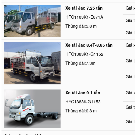
Xe tải Jac 7.25 tấn
Giá 
HFC1183K1-E871A
Giá 
Thùng dài:5.8 m
Giá 
Xe tải Jac 8.4T-8.85 tấn
Giá 
HFC1383K1-G1152
Giá 
Thùng dài:7.3m
Giá 
Xe tải Jac 9.1 tấn
Giá 
HFC1383K-G1153
Giá 
Thùng dài:6.8 m
Giá 