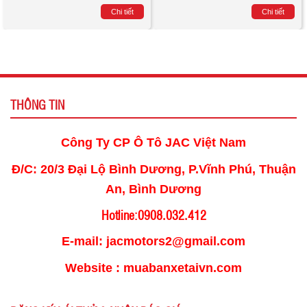
Chi tiết
Chi tiết
THÔNG TIN
Công Ty CP Ô Tô JAC Việt Nam
Đ/C: 20/3 Đại Lộ Bình Dương, P.Vĩnh Phú, Thuận
An, Bình Dương
Hotline:0908.032.412
E-mail: jacmotors2@gmail.com
Website : muabanxetaivn.com