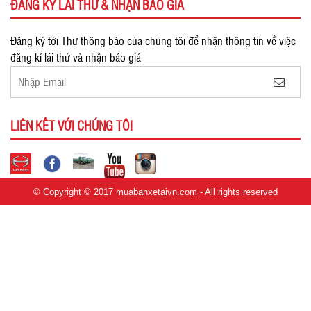
ĐĂNG KÝ LÁI THỬ & NHẬN BÁO GIÁ
Đăng ký tới Thư thông báo của chúng tôi để nhận thông tin về việc
đăng kí lái thử và nhận báo giá
LIÊN KẾT VỚI CHÚNG TÔI
© Copyright © 2017 muabanxetaivn.com - All rights reserved