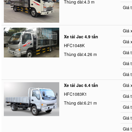
Thùng dài:4.3 m
Giá 
Giá 
Xe tải Jac 4.9 tấn
Giá 
HFC1048K
Giá 
Thùng dài:4.26 m
Giá 
Giá 
Xe tải Jac 6.4 tấn
Giá 
HFC1083K1
Giá 
Thùng dài:6.21 m
Giá 
Giá 
Giá 