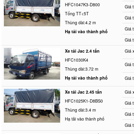
HFC1047K3-D800
Giá 
Tổng TT<5T
Giá 
Thùng dài:4.2 m
Giá 
Hạ tải vào thành phố
Giá 
Xe tải Jac 2.4 tấn
Giá 
HFC1030K4
Giá 
Thùng dài:3.72 m
Hạ tải vào thành phố
Giá 
Xe tải Jac 2.45 tấn
Giá 
HFC1025K1-D8BS0
Giá 
Thùng dài:3.4 m
Giá 
Hạ tải vào thành phố
Giá 