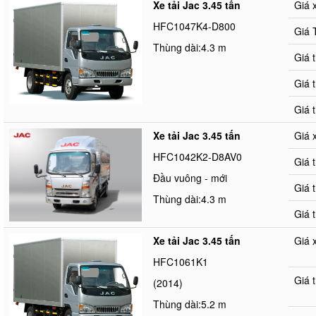
Xe tải Jac 3.45 tấn
Giá 
HFC1047K4-D800
Giá 
Thùng dài:4.3 m
Giá 
Giá 
Giá 
Xe tải Jac 3.45 tấn
Giá 
HFC1042K2-D8AV0
Giá 
Đầu vuông - mới
Giá 
Thùng dài:4.3 m
Giá 
Xe tải Jac 3.45 tấn
Giá 
HFC1061K1
Giá 
(2014)
Thùng dài:5.2 m