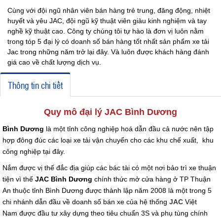
Cùng với đội ngũ nhân viên bán hàng trẻ trung, đăng động, nhiệt
huyết và yêu JAC, đội ngũ kỹ thuật viên giàu kinh nghiệm và tay
nghề kỹ thuật cao. Công ty chúng tôi tự hào là đơn vị luôn nằm
trong tóp 5 đại lý có doanh số bán hàng tốt nhất sản phẩm xe tải
Jac trong những năm trở lại đây. Và luôn được khách hàng đánh
giá cao về chất lượng dịch vụ.
Thông tin chi tiết
Quy mô đại lý JAC Bình Dương
Bình Dương
là một tỉnh công nghiệp hoá dẫn đầu cả nước nên tập
hợp đông đúc các loại xe tải vận chuyển cho các khu chế xuất, khu
công nghiệp tại đây.
Nắm được vị thế đắc địa giúp các bác tài có một nơi bảo trì xe thuận
tiện vì thế
JAC Bình Dương
chính thức mở cửa hàng ở TP Thuận
An thuộc tỉnh Bình Dương được thành lập năm 2008 là một trong 5
chi nhánh dẫn đầu về doanh số bán xe của hệ thống
JAC
Việt
Nam được đầu tư xây dựng theo tiêu chuẩn 3S và phụ tùng chính