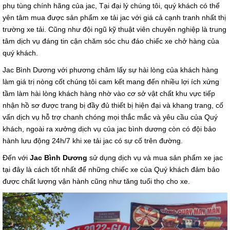
phụ tùng chính hãng của jac, Tại đại lý chúng tôi, quý khách có thể
yên tâm mua được sản phẩm xe tải jac với giá cả cạnh tranh nhất thị
trường xe tải. Cũng như đội ngũ kỹ thuật viên chuyên nghiệp là trung
tâm dịch vụ đáng tin cận chăm sóc chu đáo chiếc xe chở hàng của
quý khách.
Jac Bình Dương với phương châm lấy sự hài lòng của khách hàng
làm giá trị nòng cốt chúng tôi cam kết mang đến nhiều lợi ích xứng
tầm làm hài lòng khách hàng nhờ vào cơ sở vật chất khu vực tiếp
nhận hồ sơ được trang bị đầy đủ thiết bị hiện đại và khang trang, cố
vấn dịch vụ hỗ trợ chanh chóng mọi thắc mắc và yêu cầu của Quý
khách, ngoài ra xưởng dịch vụ của jac bình dương còn có đội bảo
hành lưu động 24h/7 khi xe tải jac có sự cố trên đường.
Đến với
Jac Bình Dương
sử dụng dịch vụ và mua sản phẩm xe jac
tại đây là cách tốt nhất để những chiếc xe của Quý khách đảm bảo
được chất lượng vận hành cũng như tăng tuổi thọ cho xe.