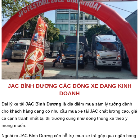
JAC BÌNH DƯƠNG CÁC DÒNG XE ĐANG KINH
DOANH
Đại lý xe tải
JAC Bình Dương
là địa điểm mua sắm lý tưởng dành
cho khách hàng đang có nhu cầu mua xe tải JAC chất lượng cao, giá
cả cạnh tranh nhất tại thị trường cũng như đóng thùng xe theo ý
mong muốn.
Ngoài ra JAC Bình Dương còn hỗ trợ mua xe trả góp qua ngân hàng