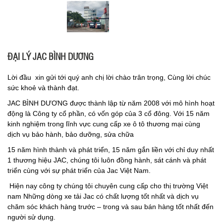
ĐẠI LÝ JAC BÌNH DƯƠNG
Lời đầu xin gửi tới quý anh chị lời chào trân trọng, Cùng lời chúc
sức khoẻ và thành đạt.
JAC BÌNH DƯƠNG được thành lập từ năm 2008 với mô hình hoạt
động là Công ty cổ phần, có vốn góp của 3 cổ đông. Với 15 năm
kinh nghiệm trong lĩnh vực cung cấp xe ô tô thương mại cùng
dịch vụ bảo hành, bảo dưỡng, sửa chữa
15 năm hình thành và phát triển, 15 năm gắn liền với chỉ duy nhất
1 thương hiệu JAC, chúng tôi luôn đồng hành, sát cánh và phát
triển cùng với sự phát triển của Jac Việt Nam.
Hiện nay công ty chúng tôi chuyên cung cấp cho thị trường Việt
nam Những dòng xe tải Jac có chất lượng tốt nhất và dịch vụ
chăm sóc khách hàng trước – trong và sau bán hàng tốt nhất đến
người sử dụng.