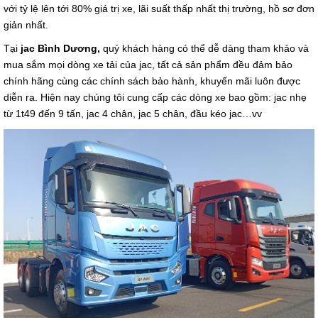
với tỷ lệ lên tới 80% giá trị xe, lãi suất thấp nhất thị trường, hồ sơ đơn
giản nhất.
Tại
jac Bình Dương,
quý khách hàng có thể dễ dàng tham khảo và
mua sắm mọi dòng xe tải của jac, tất cả sản phẩm đều đảm bảo
chính hãng cùng các chính sách bảo hành, khuyến mãi luôn được
diễn ra. Hiện nay chúng tôi cung cấp các dòng xe bao gồm: jac nhẹ
từ 1t49 đến 9 tấn, jac 4 chân, jac 5 chân, đầu kéo jac…vv