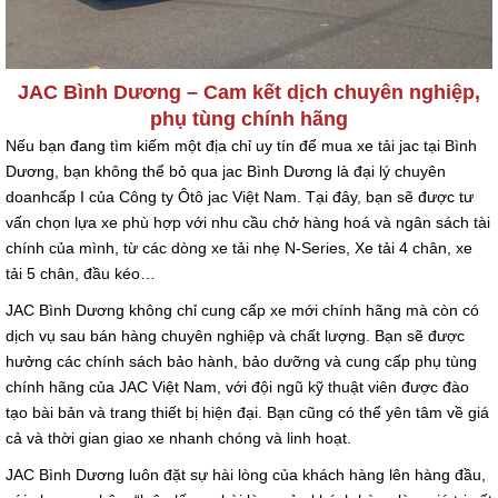
JAC Bình Dương – Cam kết dịch chuyên nghiệp,
phụ tùng chính hãng
Nếu bạn đang tìm kiếm một địa chỉ uy tín để mua xe tải jac tại Bình
Dương, bạn không thể bỏ qua jac Bình Dương là đại lý chuyên
doanhcấp I của Công ty Ôtô jac Việt Nam. Tại đây, bạn sẽ được tư
vấn chọn lựa xe phù hợp với nhu cầu chở hàng hoá và ngân sách tài
chính của mình, từ các dòng xe tải nhẹ N-Series, Xe tải 4 chân, xe
tải 5 chân, đầu kéo…
JAC Bình Dương không chỉ cung cấp xe mới chính hãng mà còn có
dịch vụ sau bán hàng chuyên nghiệp và chất lượng. Bạn sẽ được
hưởng các chính sách bảo hành, bảo dưỡng và cung cấp phụ tùng
chính hãng của JAC Việt Nam, với đội ngũ kỹ thuật viên được đào
tạo bài bản và trang thiết bị hiện đại. Bạn cũng có thể yên tâm về giá
cả và thời gian giao xe nhanh chóng và linh hoạt.
JAC Bình Dương luôn đặt sự hài lòng của khách hàng lên hàng đầu,