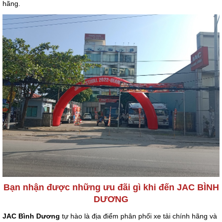
hãng.
Bạn nhận được những ưu đãi gì khi đến JAC BÌNH
DƯƠNG
JAC Bình Dương
tự hào là địa điểm phân phối xe tải chính hãng và