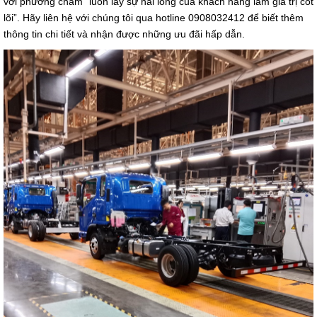
với phương châm “luôn lấy sự hài lòng của khách hàng làm giá trị cốt
lõi”. Hãy liên hệ với chúng tôi qua hotline 0908032412 để biết thêm
thông tin chi tiết và nhận được những ưu đãi hấp dẫn.