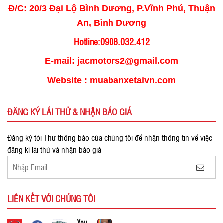
Đ/C: 20/3 Đại Lộ Bình Dương, P.Vĩnh Phú, Thuận
An, Bình Dương
Hotline:0908.032.412
E-mail: jacmotors2@gmail.com
Website : muabanxetaivn.com
ĐĂNG KÝ LÁI THỬ & NHẬN BÁO GIÁ
Đăng ký tới Thư thông báo của chúng tôi để nhận thông tin về việc
đăng kí lái thử và nhận báo giá
LIÊN KẾT VỚI CHÚNG TÔI